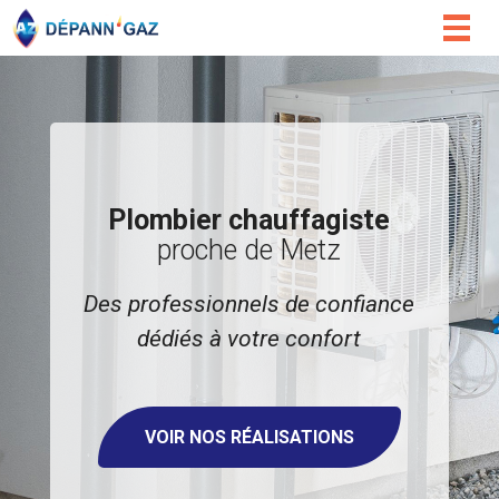
Togg
navig
Plombier chauffagiste
proche de Metz
Des professionnels de confiance
dédiés à votre confort
VOIR NOS RÉALISATIONS