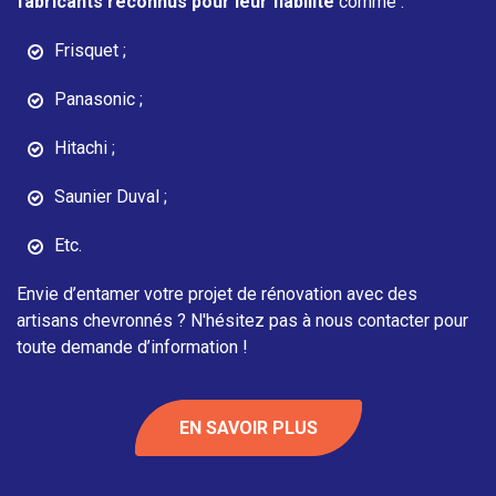
fabricants reconnus pour leur fiabilité
comme :
Frisquet ;
Panasonic ;
Hitachi ;
Saunier Duval ;
Etc.
Envie d’entamer votre projet de rénovation avec des
artisans chevronnés ? N'hésitez pas à nous contacter pour
toute demande d’information !
EN SAVOIR PLUS