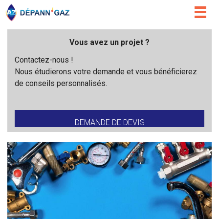
Togg
navig
Vous avez un projet ?
Contactez-nous !
Nous étudierons votre demande et vous bénéficierez
de conseils personnalisés.
DEMANDE DE DEVIS