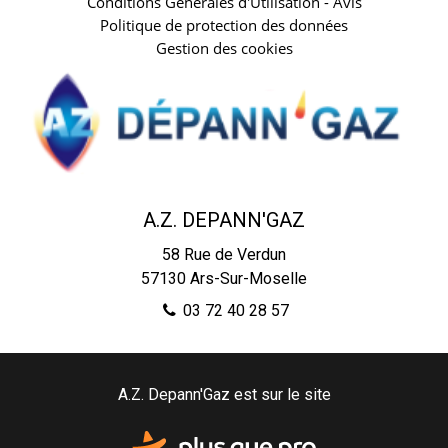
Conditions Générales d'Utilisation - Avis
Politique de protection des données
Gestion des cookies
A.Z. DEPANN'GAZ
58 Rue de Verdun
57130
Ars-Sur-Moselle
03 72 40 28 57
A.Z. Depann'Gaz est sur le site